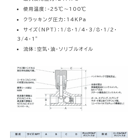
使用温度：-25℃～100℃
クラッキング圧力：14KPa
サイズ（NPT）：1/8・1/4・3/8・1/2・
3/4・1"
流体：空気・油・ソリブルオイル