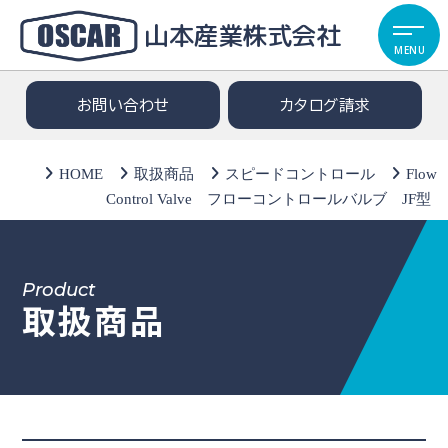
山本産業株式会社
MENU
お問い合わせ
カタログ請求
HOME
取扱商品
スピードコントロール
Flow
Control Valve フローコントロールバルブ JF型
Product
取扱商品