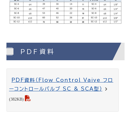
PDF資料
PDF資料（Flow Control Vaive フロ
ーコントロールバルブ SC & SCA型）
(382KB)