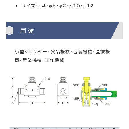
サイズ：φ4・φ6・φ8・φ10・φ12
用途
小型シリンダー・食品機械・包装機械・医療機
器・産業機械・工作機械