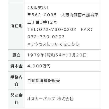
【大阪支店】
〒562-0035 大阪府箕面市船場東
三丁目3番12号
所在地
TEL：072-730-0202 FAX：
072-730-0203
≫アクセスについてはこちら
設立
1979年（昭和54年）3月20日
資本金
4,000万円
業務内
自動制御機器販売
容
関連会
オスカーバルブ 株式会社
社