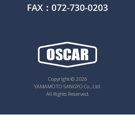
FAX：072-730-0203
Copyright © 2026
YAMAMOTO SANGYO Co., Ltd.
All Rights Reserved.