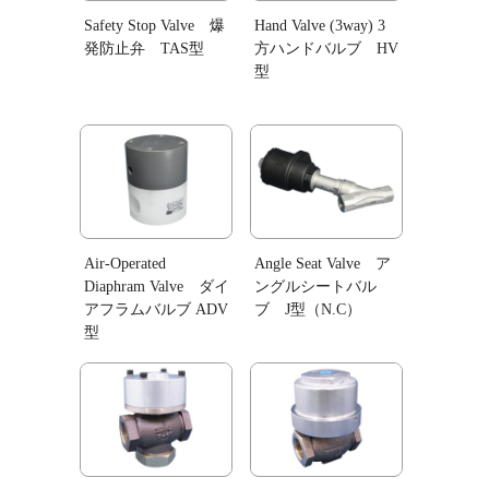
Safety Stop Valve 爆
Hand Valve (3way) 3
発防止弁 TAS型
方ハンドバルブ HV
型
Air-Operated
Angle Seat Valve ア
Diaphram Valve ダイ
ングルシートバル
アフラムバルブ ADV
ブ J型（N.C）
型