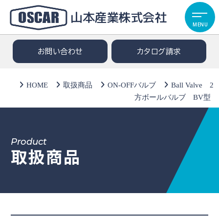
山本産業株式会社
MENU
お問い合わせ
カタログ請求
HOME
取扱商品
ON-OFFバルブ
Ball Valve 2
方ボールバルブ BV型
Product
取扱商品