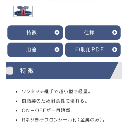
特徴
仕様
用途
印刷用PDF
特徴
ワンタッチ継手で超小型で軽量。
樹脂製のため耐食性に優れる。
ＯＮ－ＯＦＦが一目瞭然。
Ｒネジ部テフロンシール付（金属のみ）。