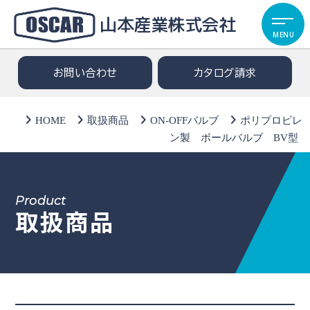
山本産業株式会社
MENU
お問い合わせ
カタログ請求
HOME
取扱商品
ON-OFFバルブ
ポリプロピレ
ン製 ボールバルブ BV型
Product
取扱商品