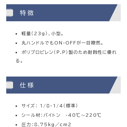
特徴
軽量（23g）、小型。
丸ハンドルでもON-OFFが一目瞭然。
ポリプロピレン（P.P）製のため耐蝕性に優れ
る。
仕様
サイズ： 1/8・1/4（標準）
シール材：バイトン -40℃～220℃
圧力：8.75kg／cm2