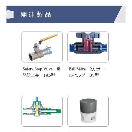
関連製品
Safety Stop Valve 爆
Ball Valve 2方ボー
発防止弁 TAS型
ルバルブ BV型