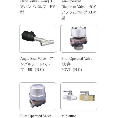
Hand Valve (3way) 3
Air-Operated
方ハンドバルブ HV
Diaphram Valve ダイ
型
アフラムバルブ ADV
型
Angle Seat Valve ア
Pilot Operated Valve
ングルシートバル
2方弁
ブ J型（N.C）
POV1（N.C）
Pilot Operated Valve
Miniature