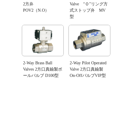
2方弁
Valve “Ｏ”リング方
POV2（N.O）
式ストップ弁 MV
型
2-Way Brass Ball
2-Way Pilot Operated
Valves 2方口真鍮製ボ
Valve 2方口真鍮製
ールバルブ D100型
On-OffバルブVIP型