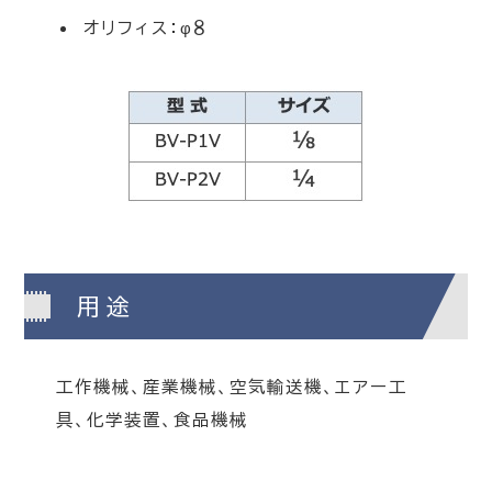
オリフィス：φ８
用途
工作機械、産業機械、空気輸送機、エアー工
具、化学装置、食品機械