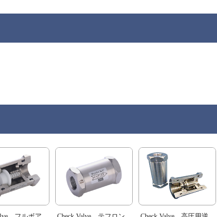
Valve フルボア
Check Valve テフロン
Check Valve 高圧用逆