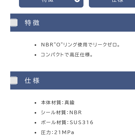
特徴
NBR"O"リング使用でリークゼロ。
コンパクトで高圧仕様。
仕様
本体材質：真鍮
シール材質：NBR
ボール材質：SUS316
圧力：21MPa