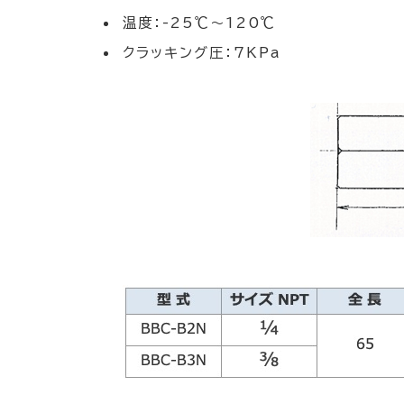
温度：-25℃〜120℃
クラッキング圧：7KPa