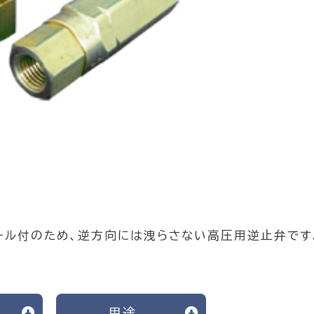
ール付のため、逆方向には洩らさない高圧用逆止弁です
用途