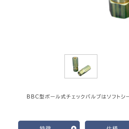
BBC型ボール式チェックバルブはソフトシ
特徴
仕様