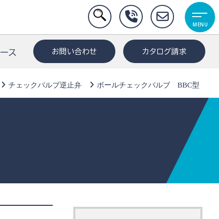
MENU
お問い合わせ
カタログ請求
リース
チェックバルブ逆止弁
ボールチェックバルブ BBC型