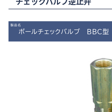
チェックバルブ逆止弁
製品名
ボールチェックバルブ BBC型