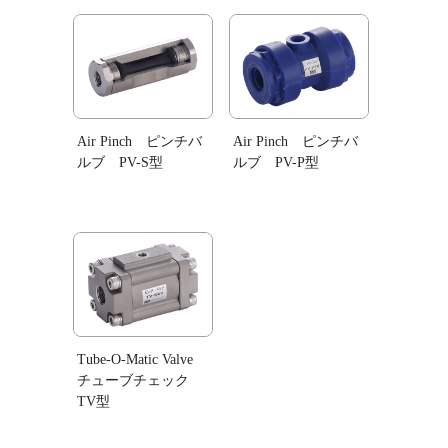
Air Pinch ピンチバ
Air Pinch ピンチバ
ルブ PV-S型
ルブ PV-P型
Tube‐O‐Matic Valve
チューブチェック
TV型