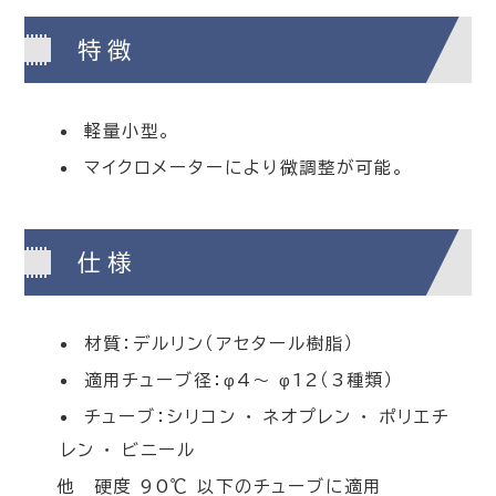
特徴
軽量小型。
マイクロメーターにより微調整が可能。
仕様
材質：デルリン（アセタール樹脂）
適用チューブ径：φ4～ φ12（3種類）
チューブ：シリコン ・ ネオプレン ・ ポリエチ
レン ・ ビニール
他 硬度 90℃ 以下のチューブに適用