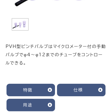
PVH型ピンチバルブはマイクロメーター付の手動
バルブでφ4～φ12までのチューブをコントロー
ルできる。
特徴
仕様
用途