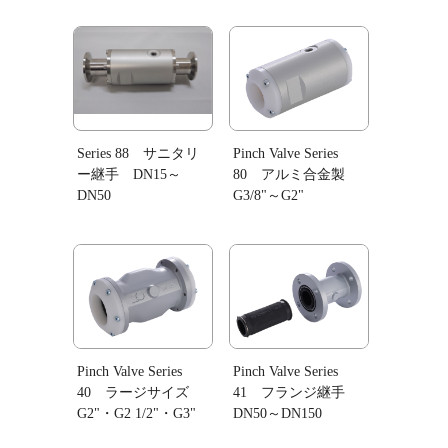
Series 88 サニタリ
Pinch Valve Series
ー継手 DN15～
80 アルミ合金製
DN50
G3/8"～G2"
Pinch Valve Series
Pinch Valve Series
40 ラージサイズ
41 フランジ継手
G2"・G2 1/2"・G3"
DN50～DN150