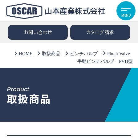
山本産業株式会社
MENU
お問い合わせ
カタログ請求
HOME
取扱商品
ピンチバルブ
Pinch Valve
手動ピンチバルブ PVH型
Product
取扱商品