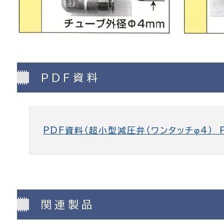
PDF資料
PDF資料（超小型減圧弁（ワンタッチφ4） P
関連製品