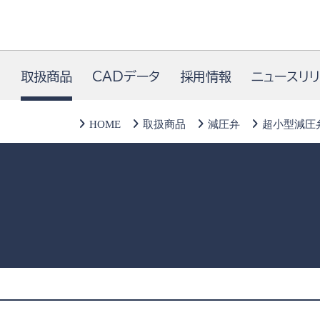
内
取扱商品
CADデータ
採用情報
ニュースリ
HOME
取扱商品
減圧弁
超小型減圧弁