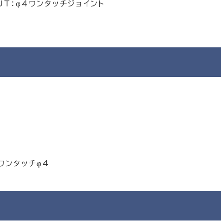
UT：φ4ワンタッチジョイント
ワンタッチφ4