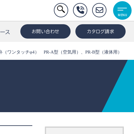
MENU
お問い合わせ
カタログ請求
リース
（ワンタッチφ4） PR-A型（空気用）、PR-B型（液体用）